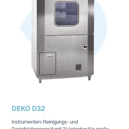
DEKO D32
Instrumenten-Reinigungs- und
Desinfektionsgerät mit 3 Varianten für große