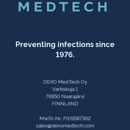
Preventing infections since
1976.
DEKO MedTech Oy
Vartiokuja 1
76850 Naarajärvi
FINNLAND
MwSt-Nr.: FI09587362
sales@dekomedtech.com