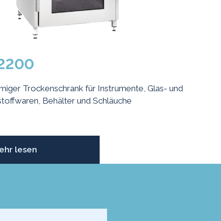
2200
iger Trockenschrank für Instrumente, Glas- und
stoffwaren, Behälter und Schläuche
ehr lesen