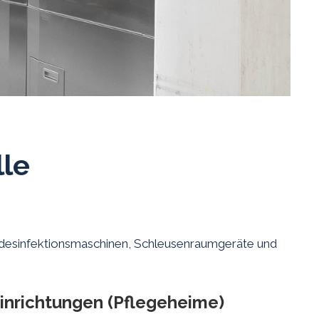
lle
-desinfektionsmaschinen, Schleusenraumgeräte und
inrichtungen (Pflegeheime)