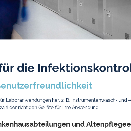
ür die Infektionskontro
enutzerfreundlichkeit
für Laboranwendungen her, z. B. Instrumentenwasch- und 
ahl der richtigen Geräte für Ihre Anwendung.
nkenhausabteilungen und Altenpflegee