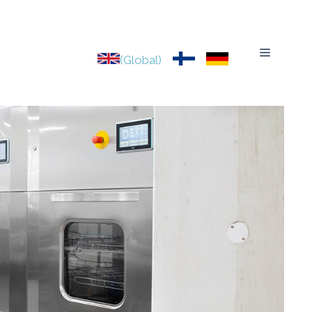
Menu
(Global)