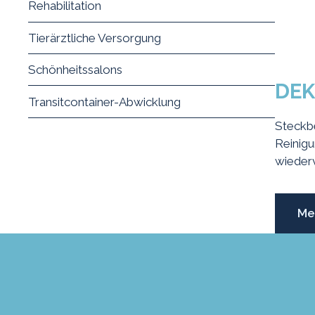
Rehabilitation
Tierärztliche Versorgung
Schönheitssalons
DEK
Transitcontainer-Abwicklung
Steckb
Posts
Reinigu
wieder
Me