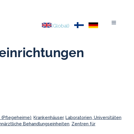
Menu
(Global)
einrichtungen
n (Pflegeheime)
,
Krankenhäuser
,
Laboratorien, Universitäten
hnärztliche Behandlungseinheiten
,
Zentren für