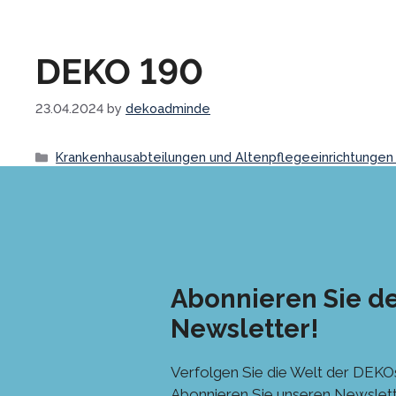
DEKO 190
23.04.2024
by
dekoadminde
Categories
Krankenhausabteilungen und Altenpflegeeinrichtungen
Abonnieren Sie d
Newsletter!
Verfolgen Sie die Welt der DEKOs
Abonnieren Sie unseren Newslett