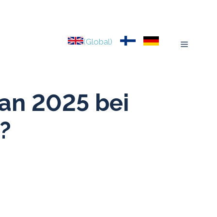
(Global)
Menu
an 2025 bei
?