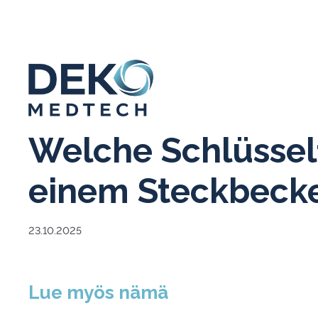
Skip
to
content
Welche Schlüssel
einem Steckbecke
23.10.2025