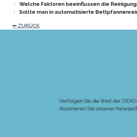
Welche Faktoren beeinflussen die Reinigung
Sollte man in automatisierte Bettpfannenre
🠘 ZURÜCK
Abonnieren Sie d
Newsletter!
Verfolgen Sie die Welt der DEKOs
Abonnieren Sie unseren Newslett