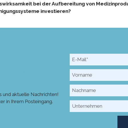
swirksamkeit bei der Aufbereitung von Medizinprod
inigungssysteme investieren?
en DEKO-
 und aktuelle Nachrichten!
er in Ihrem Posteingang.