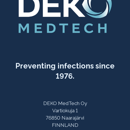
Preventing infections since
1976.
DEKO MedTech Oy
Vartiokuja 1
76850 Naarajärvi
FINNLAND